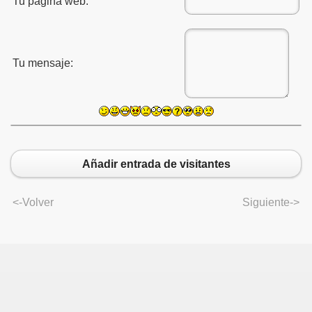
Tu página web:
Tu mensaje:
Añadir entrada de visitantes
<-Volver
Siguiente->